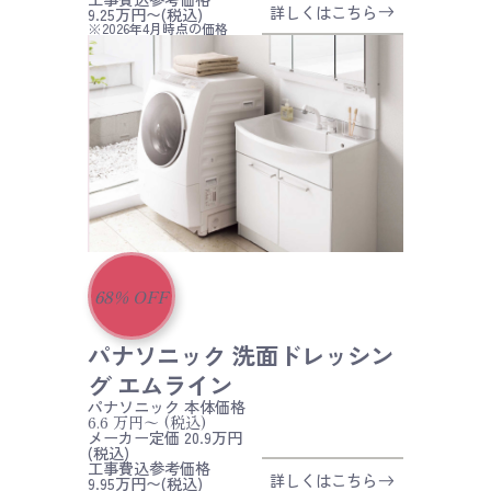
詳しくはこちら
9.25万円〜(税込)
※2026年4月時点の価格
68
%
OFF
パナソニック 洗面ドレッシン
グ エムライン
パナソニック
本体価格
6.6
万円〜
(税込)
メーカー定価 20.9万円
(税込)
工事費込参考価格
詳しくはこちら
9.95万円〜(税込)