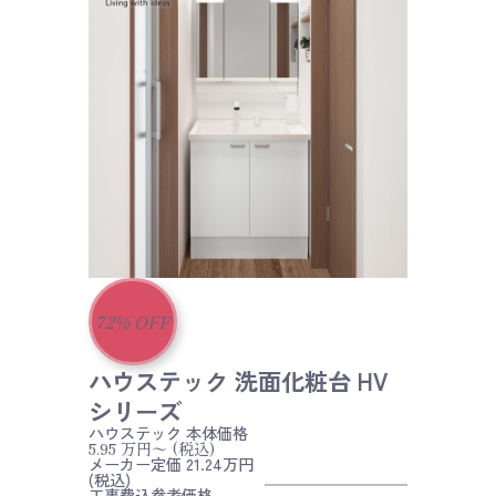
72
%
OFF
ハウステック 洗面化粧台 HV
シリーズ
ハウステック
本体価格
5.95
万円〜
(税込)
メーカー定価 21.24万円
(税込)
工事費込参考価格