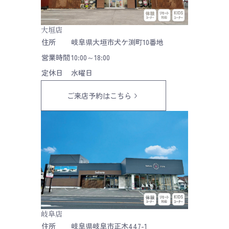
大垣店
住所
岐阜県大垣市犬ケ渕町10番地
営業時間
10:00～18:00
定休日
水曜日
ご来店予約はこちら
岐阜店
住所
岐阜県岐阜市正木447-1