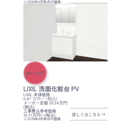
※2026年4月時点の価格
66
%
OFF
LIXIL 洗面化粧台 PV
LIXIL
本体価格
6.87
万円〜
(税込)
メーカー定価 20.24万円
(税込)
工事費込参考価格
詳しくはこちら
10.17万円〜(税込)
※2026年4月時点の価格